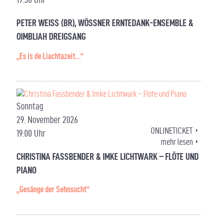
PETER WEISS (BR), WÖSSNER ERNTEDANK-ENSEMBLE & O
IMBLIAH DREIGSANG
„Es is de Liachtazeit…“
Sonntag
29. November 2026
ONLINETICKET
19:00 Uhr
mehr lesen
CHRISTINA FASSBENDER & IMKE LICHTWARK – FLÖTE UND
PIANO
„Gesänge der Sehnsucht“