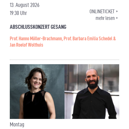
13. August 2026
ONLINETICKET
19:30 Uhr
mehr lesen
ABSCHLUSSKONZERT GESANG
Prof. Hanno Müller-Brachmann, Prof. Barbara Emilia Schedel &
Jan Roelof Wolthuis
Montag