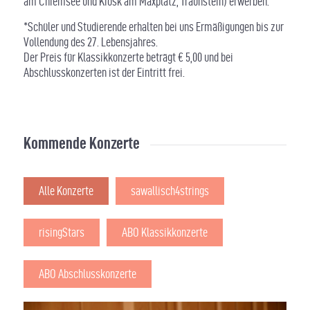
am Chiemsee und Kiosk am Maxplatz, Traunstein) erwerben.
*Schüler und Studierende erhalten bei uns Ermäßigungen bis zur
Vollendung des 27. Lebensjahres.
Der Preis für Klassikkonzerte beträgt € 5,00 und bei
Abschlusskonzerten ist der Eintritt frei.
Kommende Konzerte
Alle Konzerte
sawallisch4strings
risingStars
ABO Klassikkonzerte
ABO Abschlusskonzerte