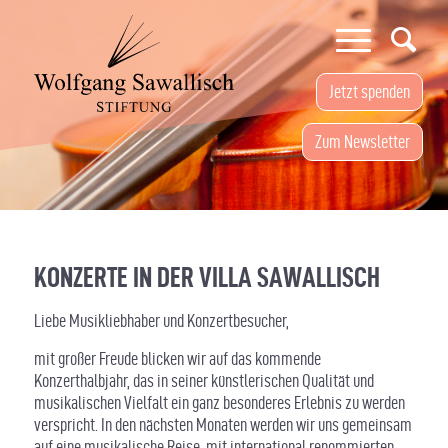
Jetzt spenden
Zum Newsletter
KONZERTE IN DER VILLA SAWALLISCH
Liebe Musikliebhaber und Konzertbesucher,
mit großer Freude blicken wir auf das kommende
Konzerthalbjahr, das in seiner künstlerischen Qualität und
musikalischen Vielfalt ein ganz besonderes Erlebnis zu werden
verspricht. In den nächsten Monaten werden wir uns gemeinsam
auf eine musikalische Reise, mit international renommierten