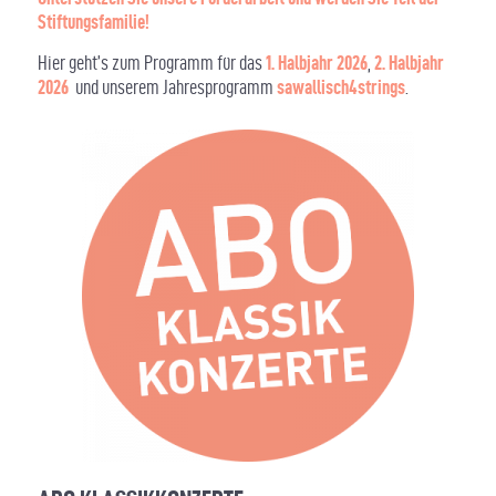
Stiftungsfamilie!
Hier geht’s zum Programm für das
1. Halbjahr 2026
,
2. Halbjahr
2026
und unserem Jahresprogramm
sawallisch4strings
.