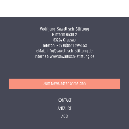
Wolfgang-Sawallisch-Stiftung
Hinterm Bichl 2
83224 Grassau
Telefon:
+49 (0)8641 6998553
eMail:
info@sawallisch-stiftung.de
Internet:
www.sawallisch-stiftung.de
Zum Newsletter anmelden
KONTAKT
ANFAHRT
AGB