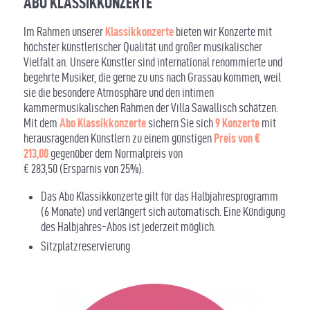
ABO KLASSIKKONZERTE
Im Rahmen unserer
Klassikkonzerte
bieten wir Konzerte mit
höchster künstlerischer Qualität und großer musikalischer
Vielfalt an. Unsere Künstler sind international renommierte und
begehrte Musiker, die gerne zu uns nach Grassau kommen, weil
sie die besondere Atmosphäre und den intimen
kammermusikalischen Rahmen der Villa Sawallisch schätzen.
Mit dem
Abo Klassikkonzerte
sichern Sie sich
9 Konzerte
mit
herausragenden Künstlern zu einem günstigen
Preis von
€
213,00
gegenüber dem Normalpreis von
€ 283,50 (Ersparnis von 25%).
Das Abo Klassikkonzerte gilt für das Halbjahresprogramm
(6 Monate) und verlängert sich automatisch. Eine Kündigung
des Halbjahres-Abos ist jederzeit möglich.
Sitzplatzreservierung