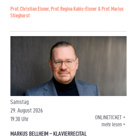
Prof. Christian Elsner, Prof. Regina Kabis-Elsner & Prof. Marius
Stieghorst
Samstag
29. August 2026
ONLINETICKET
19:30 Uhr
mehr lesen
MARKUS BELLHEIM – KLAVIERRECITAL