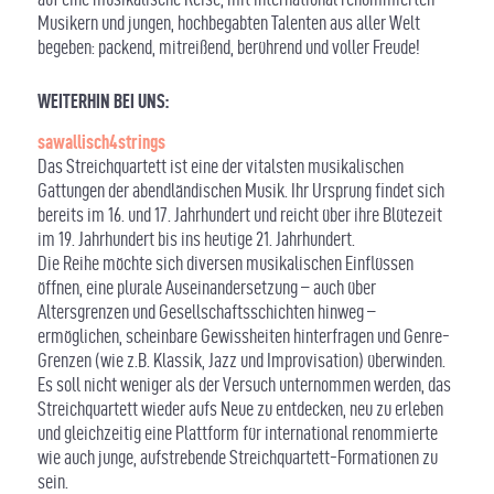
Musikern und jungen, hochbegabten Talenten aus aller Welt
begeben: packend, mitreißend, berührend und voller Freude!
WEITERHIN BEI UNS:
sawallisch4strings
Das Streichquartett ist eine der vitalsten musikalischen
Gattungen der abendländischen Musik. Ihr Ursprung findet sich
bereits im 16. und 17. Jahrhundert und reicht über ihre Blütezeit
im 19. Jahrhundert bis ins heutige 21. Jahrhundert.
Die Reihe möchte sich diversen musikalischen Einflüssen
öffnen, eine plurale Auseinandersetzung – auch über
Altersgrenzen und Gesellschaftsschichten hinweg –
ermöglichen, scheinbare Gewissheiten hinterfragen und Genre-
Grenzen (wie z.B. Klassik, Jazz und Improvisation) überwinden.
Es soll nicht weniger als der Versuch unternommen werden, das
Streichquartett wieder aufs Neue zu entdecken, neu zu erleben
und gleichzeitig eine Plattform für international renommierte
wie auch junge, aufstrebende Streichquartett-Formationen zu
sein.