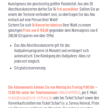
Kunstgenuss bei gleichzeitig größter Flexibilität: Aus den 20
Abschlusskonzerten dürfen Sie 16
frei auswählen
. Sollten Sie an
einem der Termine verhindert sein, so übertragen Sie das Abo
einfach auf eine Person Ihrer Wahl!
Sichern Sie sich
16 Konzerterlebnisse
Ihrer Wahl zu einem
günstigen
Preis
von € 150,00
gegenüber dem Normalpreis von €
200,00 (Ersparnis von über 25%).
Das Abo Abschlusskonzerte gilt für das
Halbjahresprogramm (6 Monate) und verlängert sich
automatisch. Eine Kündigung des Halbjahres-Abos ist
jederzeit möglich.
Sitzplatzreservierung
Die Abonnements können Sie von Montag bis Freitag 9:00 Uhr –
13:00 Uhr unter der Telefonnummer:
08641/6998553
, per E-Mail:
ticket@sawallisch-stiftung.de
oder bei Ticket Scharf sowie den
Vorverkaufsstellen von Ticket Scharf (u. a. Servus Heimat, Prien