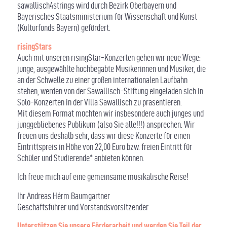
sawallisch4strings wird durch Bezirk Oberbayern und
Bayerisches Staatsministerium für Wissenschaft und Kunst
(Kulturfonds Bayern) gefördert.
risingStars
Auch mit unseren risingStar-Konzerten gehen wir neue Wege:
junge, ausgewählte hochbegabte Musikerinnen und Musiker, die
an der Schwelle zu einer großen internationalen Laufbahn
stehen, werden von der Sawallisch-Stiftung eingeladen sich in
Solo-Konzerten in der Villa Sawallisch zu präsentieren.
Mit diesem Format möchten wir insbesondere auch junges und
junggebliebenes Publikum (also Sie alle!!!) ansprechen. Wir
freuen uns deshalb sehr, dass wir diese Konzerte für einen
Eintrittspreis in Höhe von 22,00 Euro bzw. freien Eintritt für
Schüler und Studierende* anbieten können.
Ich freue mich auf eine gemeinsame musikalische Reise!
Ihr Andreas Hérm Baumgartner
Geschäftsführer und Vorstandsvorsitzender
Unterstützen Sie unsere Förderarbeit und werden Sie Teil der