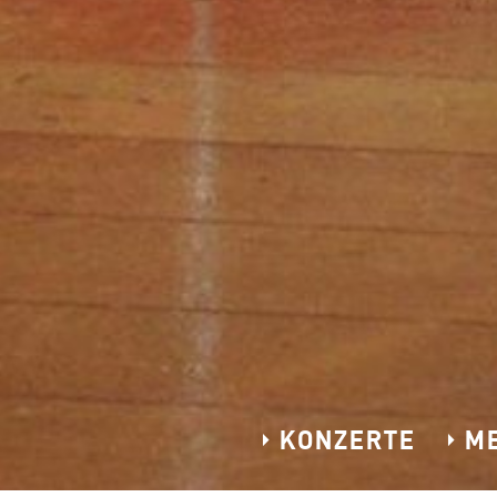
KONZERTE
M