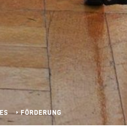
ES
FÖRDERUNG