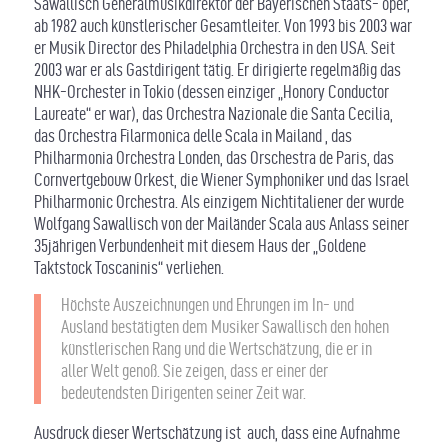
Sawallisch Generalmusikdirektor der Bayerischen Staats- oper,
ab 1982 auch künstlerischer Gesamtleiter. Von 1993 bis 2003 war
er Musik Director des Philadelphia Orchestra in den USA. Seit
2003 war er als Gastdirigent tätig. Er dirigierte regelmäßig das
NHK-Orchester in Tokio (dessen einziger „Honory Conductor
Laureate“ er war), das Orchestra Nazionale die Santa Cecilia,
das Orchestra Filarmonica delle Scala in Mailand , das
Philharmonia Orchestra Londen, das Orschestra de Paris, das
Cornvertgebouw Orkest, die Wiener Symphoniker und das Israel
Philharmonic Orchestra. Als einzigem Nichtitaliener der wurde
Wolfgang Sawallisch von der Mailänder Scala aus Anlass seiner
35jährigen Verbundenheit mit diesem Haus der „Goldene
Taktstock Toscaninis“ verliehen.
Höchste Auszeichnungen und Ehrungen im In- und
Ausland bestätigten dem Musiker Sawallisch den hohen
künstlerischen Rang und die Wertschätzung, die er in
aller Welt genoß. Sie zeigen, dass er einer der
bedeutendsten Dirigenten seiner Zeit war.
Ausdruck dieser Wertschätzung ist auch, dass eine Aufnahme