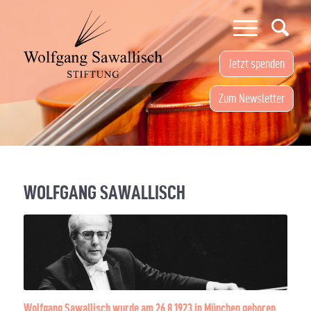
Jetzt spenden
Zum Newsletter
WOLFGANG SAWALLISCH
Wolfgang Sawallisch wurde am 26.8.1923 in München geboren.