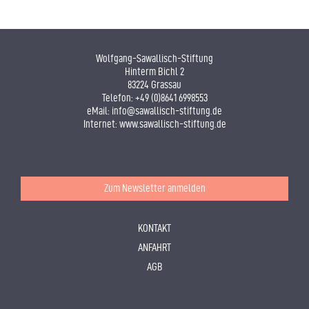
Wolfgang-Sawallisch-Stiftung
Hinterm Bichl 2
83224 Grassau
Telefon:
+49 (0)8641 6998553
eMail:
info@sawallisch-stiftung.de
Internet:
www.sawallisch-stiftung.de
Zum Newsletter anmelden
KONTAKT
ANFAHRT
AGB