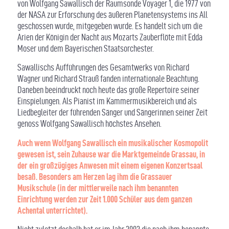
von Wolfgang Sawallisch der Raumsonde Voyager 1, die 1977 von
der NASA zur Erforschung des äußeren Planetensystems ins All
geschossen wurde, mitgegeben wurde. Es handelt sich um die
Arien der Königin der Nacht aus Mozarts Zauberflöte mit Edda
Moser und dem Bayerischen Staatsorchester.
Sawallischs Aufführungen des Gesamtwerks von Richard
Wagner und Richard Strauß fanden internationale Beachtung.
Daneben beeindruckt noch heute das große Repertoire seiner
Einspielungen. Als Pianist im Kammermusikbereich und als
Liedbegleiter der führenden Sänger und Sängerinnen seiner Zeit
genoss Wolfgang Sawallisch höchstes Ansehen.
Auch wenn Wolfgang Sawallisch ein musikalischer Kosmopolit
gewesen ist, sein Zuhause war die Marktgemeinde Grassau, in
der ein großzügiges Anwesen mit einem eigenen Konzertsaal
besaß. Besonders am Herzen lag ihm die Grassauer
Musikschule (in der mittlerweile nach ihm benannten
Einrichtung werden zur Zeit 1.000 Schüler aus dem ganzen
Achental unterrichtet).