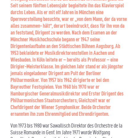
Seit seinem fünften Lebensjahr begleitete ihn das Klavierspiel
durchs Leben. Als er mit elf Jahren in München eine
Opernvorstellung besuchte, war er „von dem Mann, der da vorne
alles zusammen- hält“, derart beeindruckt, dass für ihn von da
an feststand, Dirigent zu werden. Nach dem Examen an der
Münchner Musikhochschule begann er 1947 seine
Dirigentenlaufbahn an den Städtischen Bühnen Augsburg. Ab
1953 bekleidete er Musikdirektorenstellen in Aachen und
Wiesbaden. In Köln leitete er – bereits als Professor – eine
Dirigier-Meisterklasse. Im gleichen Jahr stand er als jüngster
jemals eingeladener Dirigent am Pult der Berliner
Philharmoniker. Von 1957 bis 1962 dirigierte er bei den
Bayreuther Festspielen. Von 1960 bis 1970 war er
Hamburgischer Generalmusikdirektor und Erster Dirigent des
Philharmonischen Staatsorchesters; Gleichzeit war er
Chefdirigent der Wiener Symphoniker. Beide Orchester
ernannten ihn zum Ehrenmitglied und Ehrendirigenten.
Von 1973 bis 1980 war Sawallisch Direktor des Orchestre de la
Suisse Romande in Genf. Im Jahre 1971 wurde Wolfgang