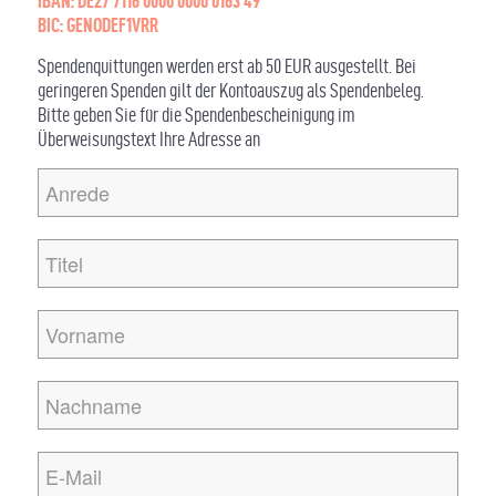
IBAN: DE27 7116 0000 0000 0163 49
BIC: GENODEF1VRR
Spendenquittungen werden erst ab 50 EUR ausgestellt. Bei
geringeren Spenden gilt der Kontoauszug als Spendenbeleg.
Bitte geben Sie für die Spendenbescheinigung im
Überweisungstext Ihre Adresse an