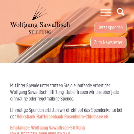
Jetzt spenden
Zum Newsletter
Mit Ihrer Spende unterstützen Sie die laufende Arbeit der
Wolfgang Sawallisch-Stiftung. Dabei freuen wir uns über jede
einmalige oder regelmäßige Spende.
Einmalige Spenden erbitten wir direkt auf das Spendenkonto bei
der
Volksbank Raiffeisenbank Rosenheim-Chiemsee eG
Empfänger: Wolfgang Sawallisch-Stiftung