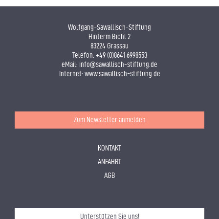
Wolfgang-Sawallisch-Stiftung
Hinterm Bichl 2
83224 Grassau
Telefon:
+49 (0)8641 6998553
eMail:
info@sawallisch-stiftung.de
Internet:
www.sawallisch-stiftung.de
Zum Newsletter anmelden
KONTAKT
ANFAHRT
AGB
Unterstützen Sie uns!