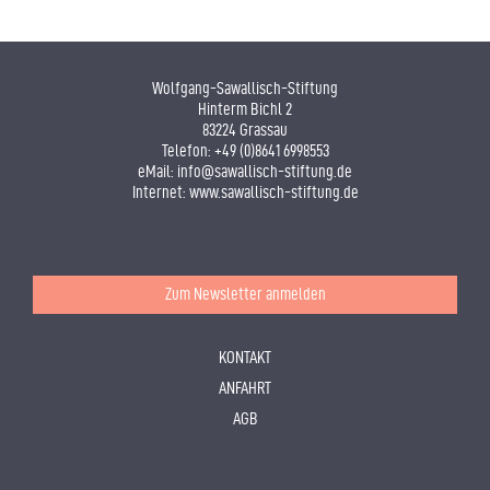
Wolfgang-Sawallisch-Stiftung
Hinterm Bichl 2
83224 Grassau
Telefon:
+49 (0)8641 6998553
eMail:
info@sawallisch-stiftung.de
Internet:
www.sawallisch-stiftung.de
Zum Newsletter anmelden
KONTAKT
ANFAHRT
AGB