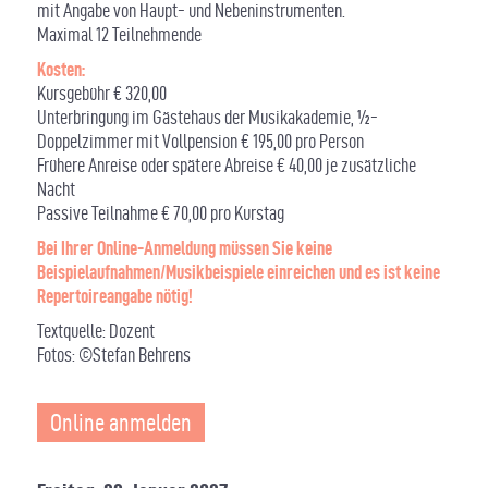
mit Angabe von Haupt- und Nebeninstrumenten.
Maximal 12 Teilnehmende
Kosten
:
Kursgebühr € 320,00
Unterbringung im Gästehaus der Musikakademie, ½-
Doppelzimmer mit Vollpension € 195,00 pro Person
Frühere Anreise oder spätere Abreise € 40,00 je zusätzliche
Nacht
Passive Teilnahme € 70,00 pro Kurstag
Bei Ihrer Online-Anmeldung müssen Sie keine
Beispielaufnahmen/Musikbeispiele einreichen und es ist keine
Repertoireangabe nötig!
Textquelle: Dozent
Fotos: ©Stefan Behrens
Online anmelden