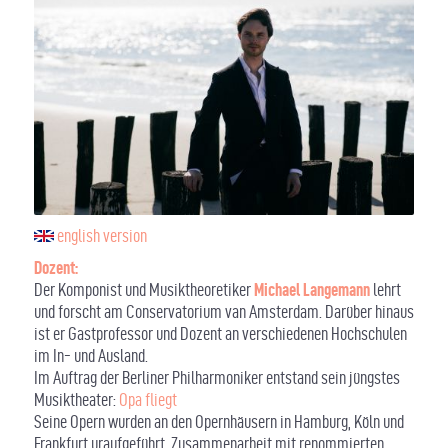
english version
Dozent:
Der Komponist und Musiktheoretiker
Michael Langemann
lehrt
und forscht am Conservatorium van Amsterdam. Darüber hinaus
ist er Gastprofessor und Dozent an verschiedenen Hochschulen
im In- und Ausland.
Im Auftrag der Berliner Philharmoniker entstand sein jüngstes
Musiktheater:
Opa fliegt
Seine Opern wurden an den Opernhäusern in Hamburg, Köln und
Frankfurt uraufgeführt. Zusammenarbeit mit renommierten