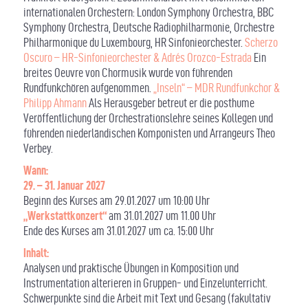
internationalen Orchestern: London Symphony Orchestra, BBC
Symphony Orchestra, Deutsche Radiophilharmonie, Orchestre
Philharmonique du Luxembourg, HR Sinfonieorchester.
Scherzo
Oscuro – HR-Sinfonieorchester & Adrés Orozco-Estrada
Ein
breites Oeuvre von Chormusik wurde von führenden
Rundfunkchören aufgenommen.
„Inseln“ – MDR Rundfunkchor &
Philipp Ahmann
Als Herausgeber betreut er die posthume
Veröffentlichung der Orchestrationslehre seines Kollegen und
führenden niederländischen Komponisten und Arrangeurs Theo
Verbey.
Wann
:
29. – 31. Januar 2027
Beginn des Kurses am 29.01.2027 um 10:00 Uhr
„Werkstattkonzert“
am 31.01.2027 um 11.00 Uhr
Ende des Kurses am 31.01.2027 um ca. 15:00 Uhr
Inhalt
:
Analysen und praktische Übungen in Komposition und
Instrumentation alterieren in Gruppen- und Einzelunterricht.
Schwerpunkte sind die Arbeit mit Text und Gesang (fakultativ