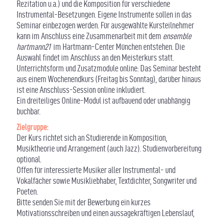
Rezitation u.a.) und die Komposition für verschiedene
Instrumental-Besetzungen. Eigene Instrumente sollen in das
Seminar einbezogen werden. Für ausgewählte Kursteilnehmer
kann im Anschluss eine Zusammenarbeit mit dem
ensemble
hartmann21
im Hartmann-Center München entstehen. Die
Auswahl findet im Anschluss an den Meisterkurs statt.
Unterrichtsform und Zusatzmodule online: Das Seminar besteht
aus einem Wochenendkurs (Freitag bis Sonntag), darüber hinaus
ist eine Anschluss-Session online inkludiert.
Ein dreiteiliges Online-Modul ist aufbauend oder unabhängig
buchbar.
Zielgruppe
:
Der Kurs richtet sich an Studierende in Komposition,
Musiktheorie und Arrangement (auch Jazz). Studienvorbereitung
optional.
Offen für interessierte Musiker aller Instrumental- und
Vokalfächer sowie Musikliebhaber, Textdichter, Songwriter und
Poeten.
Bitte senden Sie mit der Bewerbung ein kurzes
Motivationsschreiben und einen aussagekräftigen Lebenslauf,