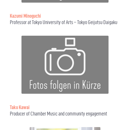
Kazumi Minoguchi
Professor at Tokyo University of Arts – Tokyo Geijutsu Daigaku
Taku Kawai
Producer of Chamber Music and community engagement