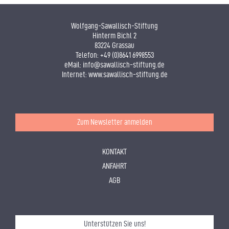
Wolfgang-Sawallisch-Stiftung
Hinterm Bichl 2
83224 Grassau
Telefon:
+49 (0)8641 6998553
eMail:
info@sawallisch-stiftung.de
Internet:
www.sawallisch-stiftung.de
Zum Newsletter anmelden
KONTAKT
ANFAHRT
AGB
Unterstützen Sie uns!