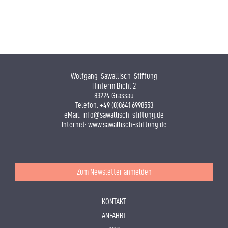
Wolfgang-Sawallisch-Stiftung
Hinterm Bichl 2
83224 Grassau
Telefon:
+49 (0)8641 6998553
eMail:
info@sawallisch-stiftung.de
Internet:
www.sawallisch-stiftung.de
Zum Newsletter anmelden
KONTAKT
ANFAHRT