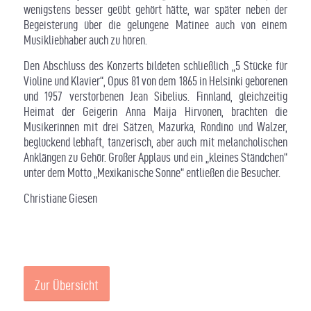
wenigstens besser geübt gehört hätte, war später neben der
Begeisterung über die gelungene Matinee auch von einem
Musikliebhaber auch zu hören.
Den Abschluss des Konzerts bildeten schließlich „5 Stücke für
Violine und Klavier“, Opus 81 von dem 1865 in Helsinki geborenen
und 1957 verstorbenen Jean Sibelius. Finnland, gleichzeitig
Heimat der Geigerin Anna Maija Hirvonen, brachten die
Musikerinnen mit drei Sätzen, Mazurka, Rondino und Walzer,
beglückend lebhaft, tänzerisch, aber auch mit melancholischen
Anklängen zu Gehör. Großer Applaus und ein „kleines Ständchen“
unter dem Motto „Mexikanische Sonne“ entließen die Besucher.
Christiane Giesen
Zur Übersicht