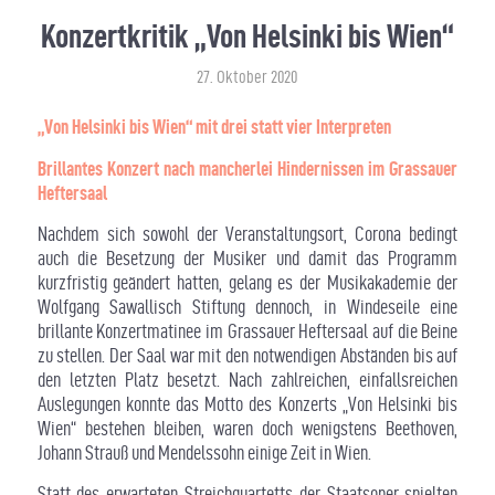
Konzertkritik „Von Helsinki bis Wien“
27. Oktober 2020
„Von Helsinki bis Wien“ mit drei statt vier Interpreten
Brillantes Konzert nach mancherlei Hindernissen im Grassauer
Heftersaal
Nachdem sich sowohl der Veranstaltungsort, Corona bedingt
auch die Besetzung der Musiker und damit das Programm
kurzfristig geändert hatten, gelang es der Musikakademie der
Wolfgang Sawallisch Stiftung dennoch, in Windeseile eine
brillante Konzertmatinee im Grassauer Heftersaal auf die Beine
zu stellen. Der Saal war mit den notwendigen Abständen bis auf
den letzten Platz besetzt. Nach zahlreichen, einfallsreichen
Auslegungen konnte das Motto des Konzerts „Von Helsinki bis
Wien“ bestehen bleiben, waren doch wenigstens Beethoven,
Johann Strauß und Mendelssohn einige Zeit in Wien.
Statt des erwarteten Streichquartetts der Staatsoper spielten