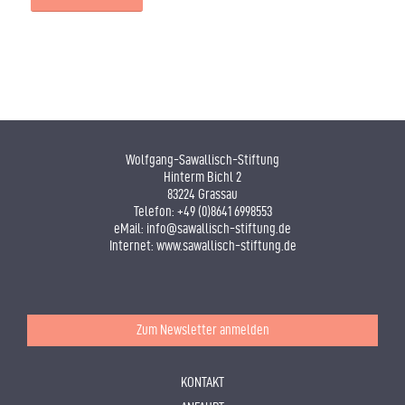
Wolfgang-Sawallisch-Stiftung
Hinterm Bichl 2
83224 Grassau
Telefon:
+49 (0)8641 6998553
eMail:
info@sawallisch-stiftung.de
Internet:
www.sawallisch-stiftung.de
Zum Newsletter anmelden
KONTAKT