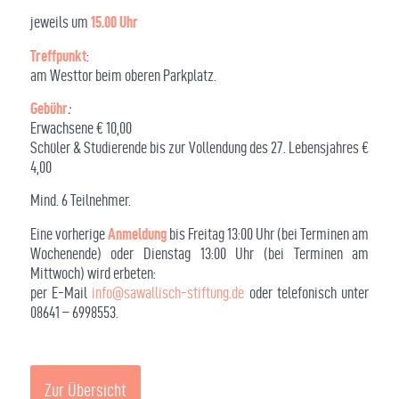
jeweils um
15.00 Uhr
Treffpunkt
:
am Westtor beim oberen Parkplatz.
Gebühr
:
Erwachsene € 10,00
Schüler & Studierende bis zur Vollendung des 27. Lebensjahres €
4,00
Mind. 6 Teilnehmer.
Eine vorherige
Anmeldung
bis Freitag 13:00 Uhr (bei Terminen am
Wochenende) oder Dienstag 13:00 Uhr (bei Terminen am
Mittwoch) wird erbeten:
per E-Mail
info@sawallisch-stiftung.de
oder telefonisch unter
08641 – 6998553.
Zur Übersicht