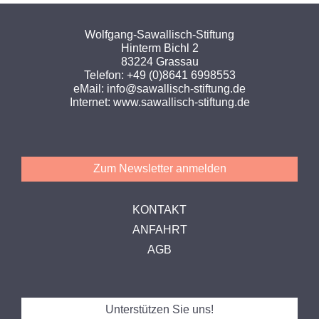
Wolfgang-Sawallisch-Stiftung
Hinterm Bichl 2
83224 Grassau
Telefon:
+49 (0)8641 6998553
eMail:
info@sawallisch-stiftung.de
Internet:
www.sawallisch-stiftung.de
Zum Newsletter anmelden
KONTAKT
ANFAHRT
AGB
Unterstützen Sie uns!