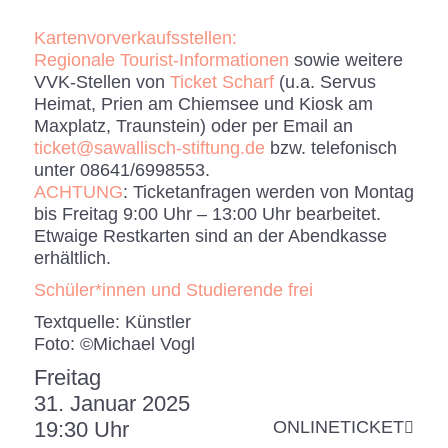
Kartenvorverkaufsstellen:
Regionale Tourist-Informationen
sowie weitere
VVK-Stellen von
Ticket Scharf
(u.a. Servus
Heimat, Prien am Chiemsee und Kiosk am
Maxplatz, Traunstein) oder per Email an
ticket@sawallisch-stiftung.de
bzw. telefonisch
unter 08641/6998553.
ACHTUNG
: Ticketanfragen werden von Montag
bis Freitag 9:00 Uhr – 13:00 Uhr bearbeitet.
Etwaige Restkarten sind an der Abendkasse
erhältlich.
Schüler*innen und Studierende frei
Textquelle: Künstler
Foto: ©Michael Vogl
Freitag
31. Januar 2025
19:30 Uhr
ONLINETICKET