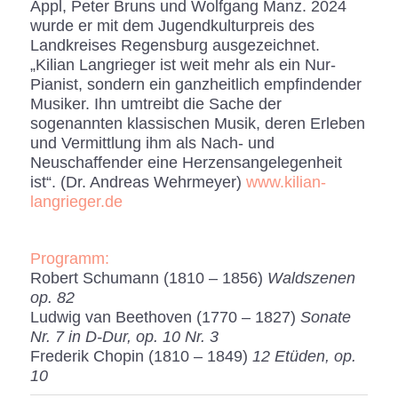
Appl, Peter Bruns und Wolfgang Manz. 2024
wurde er mit dem Jugendkulturpreis des
Landkreises Regensburg ausgezeichnet.
„Kilian Langrieger ist weit mehr als ein Nur-
Pianist, sondern ein ganzheitlich empfindender
Musiker. Ihn umtreibt die Sache der
sogenannten klassischen Musik, deren Erleben
und Vermittlung ihm als Nach- und
Neuschaffender eine Herzensangelegenheit
ist“. (Dr. Andreas Wehrmeyer)
www.kilian-
langrieger.de
Programm:
Robert Schumann (1810 – 1856)
Waldszenen
op. 82
Ludwig van Beethoven (1770 – 1827)
Sonate
Nr. 7 in D-Dur, op. 10 Nr. 3
Frederik Chopin (1810 – 1849)
12 Etüden, op.
10