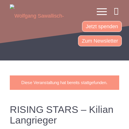
Jetzt spenden
Zum Newsletter
Diese Veranstaltung hat bereits stattgefunden.
RISING STARS – Kilian
Langrieger