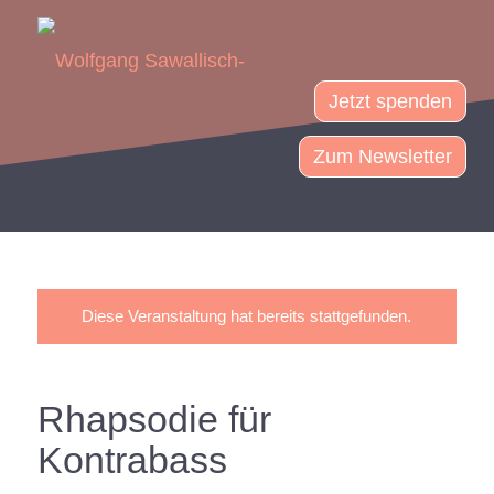
Jetzt spenden
Zum Newsletter
Diese Veranstaltung hat bereits stattgefunden.
Rhapsodie für
Kontrabass