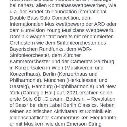
bei nahezu allen Kontrabasswettbewerben, wie
u.a. der Bradetich Foundation International
Double Bass Solo Competition, dem
Internationalen Musikwettbewerb der ARD oder
dem Eurovision Young Musicians Wettbewerb.
Dominik Wagner trat bereits mit renommierten
Orchestern wie dem Sinfonieorchester des
Bayerischen Rundfunks, dem WDR-
Sinfonieorchester, dem Zürcher
Kammerorchester und der Camerata Salzburg
in Konzertsälen in Wien (Musikverein und
Konzerthaus), Berlin (Konzerthaus und
Philharmonie), München (Herkulessaal und
Gasteig), Hamburg (Elbphilharmonie) und New
York (Carnegie Hall) auf. 2021 erschien seine
erste Solo CD „Giovanni Bottesini – Revolution
of Bass“ bei dem Label Berlin Classics. Neben
seinen solistischen Aktivitäten ist Dominik ein
leidenschaftlicher Kammermusiker. Hier konnte
er mit Musikern wie dem Emerson String