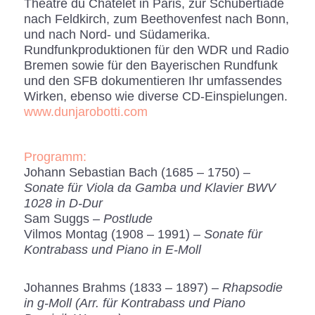
Théâtre du Châtelet in Paris, zur Schubertiade
nach Feldkirch, zum Beethovenfest nach Bonn,
und nach Nord- und Südamerika.
Rundfunkproduktionen für den WDR und Radio
Bremen sowie für den Bayerischen Rundfunk
und den SFB dokumentieren Ihr umfassendes
Wirken, ebenso wie diverse CD-Einspielungen.
www.dunjarobotti.com
Programm:
Johann Sebastian Bach (1685 – 1750) –
Sonate für Viola da Gamba und Klavier BWV
1028 in D-Dur
Sam Suggs –
Postlude
Vilmos Montag (1908 – 1991) –
Sonate für
Kontrabass und Piano in E-Moll
Johannes Brahms (1833 – 1897) –
Rhapsodie
in g-Moll (Arr. für Kontrabass und Piano