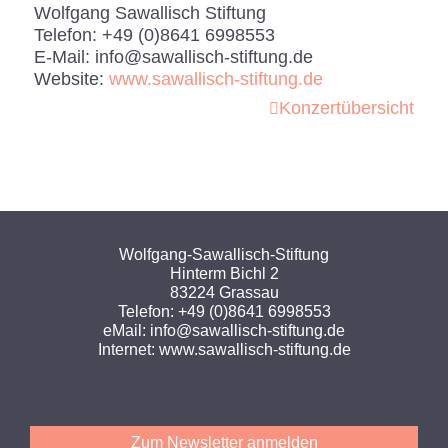
Wolfgang Sawallisch Stiftung
Telefon:
+49 (0)8641 6998553
E-Mail:
info@sawallisch-stiftung.de
Website:
www.sawallisch-stiftung.de
Konzertübersicht
Wolfgang-Sawallisch-Stiftung
Hinterm Bichl 2
83224 Grassau
Telefon:
+49 (0)8641 6998553
eMail:
info@sawallisch-stiftung.de
Internet:
www.sawallisch-stiftung.de
Zum Newsletter anmelden