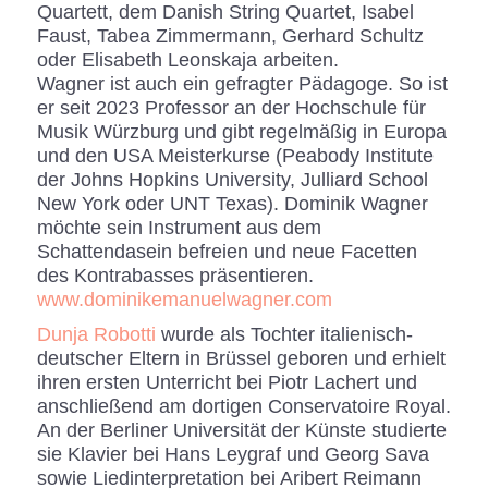
Quartett, dem Danish String Quartet, Isabel
Faust, Tabea Zimmermann, Gerhard Schultz
oder Elisabeth Leonskaja arbeiten.
Wagner ist auch ein gefragter Pädagoge. So ist
er seit 2023 Professor an der Hochschule für
Musik Würzburg und gibt regelmäßig in Europa
und den USA Meisterkurse (Peabody Institute
der Johns Hopkins University, Julliard School
New York oder UNT Texas). Dominik Wagner
möchte sein Instrument aus dem
Schattendasein befreien und neue Facetten
des Kontrabasses präsentieren.
www.dominikemanuelwagner.com
Dunja Robotti
wurde als Tochter italienisch-
deutscher Eltern in Brüssel geboren und erhielt
ihren ersten Unterricht bei Piotr Lachert und
anschließend am dortigen Conservatoire Royal.
An der Berliner Universität der Künste studierte
sie Klavier bei Hans Leygraf und Georg Sava
sowie Liedinterpretation bei Aribert Reimann