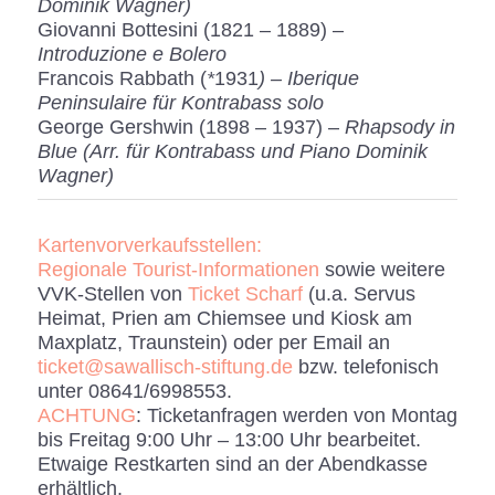
Dominik Wagner)
Giovanni Bottesini (1821 – 1889) –
Introduzione e Bolero
Francois Rabbath (
*
1931
) – Iberique
Peninsulaire für Kontrabass solo
George Gershwin (1898 – 1937) –
Rhapsody in
Blue (Arr. für Kontrabass und Piano Dominik
Wagner)
Kartenvorverkaufsstellen:
Regionale Tourist-Informationen
sowie weitere
VVK-Stellen von
Ticket Scharf
(u.a. Servus
Heimat, Prien am Chiemsee und Kiosk am
Maxplatz, Traunstein) oder per Email an
ticket@sawallisch-stiftung.de
bzw. telefonisch
unter 08641/6998553.
ACHTUNG
: Ticketanfragen werden von Montag
bis Freitag 9:00 Uhr – 13:00 Uhr bearbeitet.
Etwaige Restkarten sind an der Abendkasse
erhältlich.