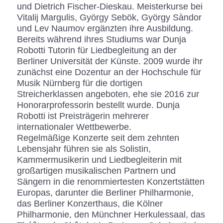
und Dietrich Fischer-Dieskau. Meisterkurse bei
Vitalij Margulis, György Sebök, György Sàndor
und Lev Naumov ergänzten ihre Ausbildung.
Bereits während ihres Studiums war Dunja
Robotti Tutorin für Liedbegleitung an der
Berliner Universität der Künste. 2009 wurde ihr
zunächst eine Dozentur an der Hochschule für
Musik Nürnberg für die dortigen
Streicherklassen angeboten, ehe sie 2016 zur
Honorarprofessorin bestellt wurde. Dunja
Robotti ist Preisträgerin mehrerer
internationaler Wettbewerbe.
Regelmäßige Konzerte seit dem zehnten
Lebensjahr führen sie als Solistin,
Kammermusikerin und Liedbegleiterin mit
großartigen musikalischen Partnern und
Sängern in die renommiertesten Konzertstätten
Europas, darunter die Berliner Philharmonie,
das Berliner Konzerthaus, die Kölner
Philharmonie, den Münchner Herkulessaal, das