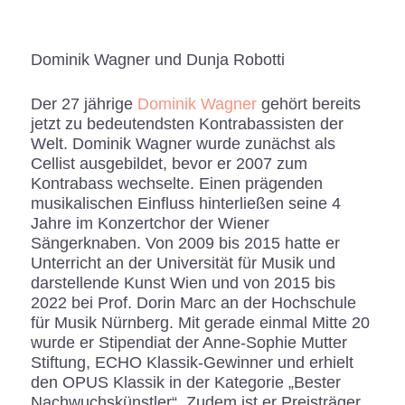
Dominik Wagner und Dunja Robotti
Der 27 jährige
Dominik Wagner
gehört bereits
jetzt zu bedeutendsten Kontrabassisten der
Welt. Dominik Wagner wurde zunächst als
Cellist ausgebildet, bevor er 2007 zum
Kontrabass wechselte. Einen prägenden
musikalischen Einfluss hinterließen seine 4
Jahre im Konzertchor der Wiener
Sängerknaben. Von 2009 bis 2015 hatte er
Unterricht an der Universität für Musik und
darstellende Kunst Wien und von 2015 bis
2022 bei Prof. Dorin Marc an der Hochschule
für Musik Nürnberg. Mit gerade einmal Mitte 20
wurde er Stipendiat der Anne-Sophie Mutter
Stiftung, ECHO Klassik-Gewinner und erhielt
den OPUS Klassik in der Kategorie „Bester
Nachwuchskünstler“. Zudem ist er Preisträger