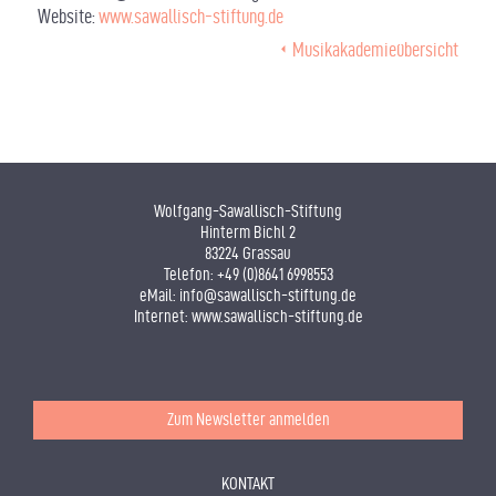
Website:
www.sawallisch-stiftung.de
Musikakademieübersicht
Wolfgang-Sawallisch-Stiftung
Hinterm Bichl 2
83224 Grassau
Telefon:
+49 (0)8641 6998553
eMail:
info@sawallisch-stiftung.de
Internet:
www.sawallisch-stiftung.de
Zum Newsletter anmelden
KONTAKT