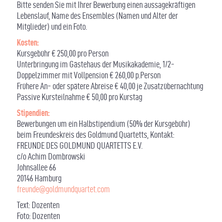
Bitte senden Sie mit Ihrer Bewerbung einen aussagekräftigen
Lebenslauf, Name des Ensembles (Namen und Alter der
Mitglieder) und ein Foto.
Kosten:
Kursgebühr € 250,00 pro Person
Unterbringung im Gästehaus der Musikakademie, 1/2-
Doppelzimmer mit Vollpension € 260,00 p.Person
Frühere An- oder spätere Abreise € 40,00 je Zusatzübernachtung
Passive Kursteilnahme € 50,00 pro Kurstag
Stipendien
:
Bewerbungen um ein Halbstipendium (50% der Kursgebühr)
beim Freundeskreis des Goldmund Quartetts, Kontakt:
FREUNDE DES GOLDMUND QUARTETTS E.V.
c/o Achim Dombrowski
Johnsallee 66
20146 Hamburg
freunde@goldmundquartet.com
Text: Dozenten
Foto: Dozenten