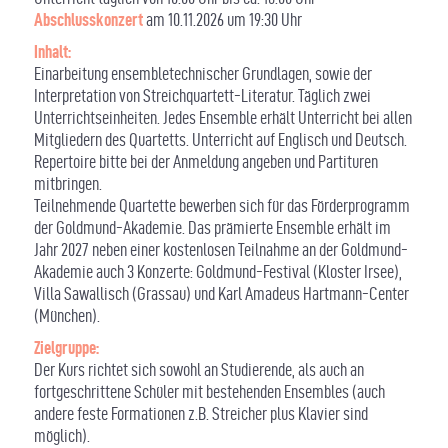
Abschlusskonzert
am 10.11.2026 um 19:30 Uhr
Inhalt:
Einarbeitung ensembletechnischer Grundlagen, sowie der
Interpretation von Streichquartett-Literatur. Täglich zwei
Unterrichtseinheiten. Jedes Ensemble erhält Unterricht bei allen
Mitgliedern des Quartetts. Unterricht auf Englisch und Deutsch.
Repertoire bitte bei der Anmeldung angeben und Partituren
mitbringen.
Teilnehmende Quartette bewerben sich für das Förderprogramm
der Goldmund-Akademie. Das prämierte Ensemble erhält im
Jahr 2027 neben einer kostenlosen Teilnahme an der Goldmund-
Akademie auch 3 Konzerte: Goldmund-Festival (Kloster Irsee),
Villa Sawallisch (Grassau) und Karl Amadeus Hartmann-Center
(München).
Zielgruppe:
Der Kurs richtet sich sowohl an Studierende, als auch an
fortgeschrittene Schüler mit bestehenden Ensembles (auch
andere feste Formationen z.B. Streicher plus Klavier sind
möglich).