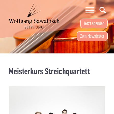
Jetzt spenden
Zum Newsletter
Meisterkurs Streichquartett