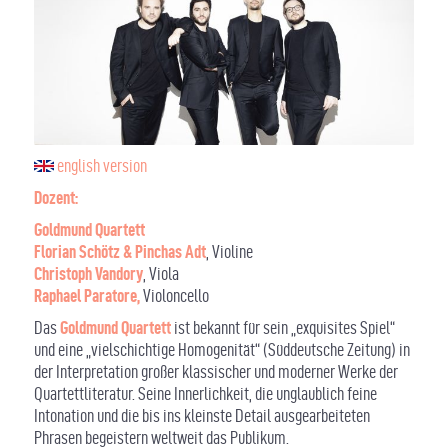
english version
Dozent:
Goldmund Quartett
Florian Schötz & Pinchas Adt
, Violine
Christoph Vandory
, Viola
Raphael Paratore,
Violoncello
Das
Goldmund Quartett
ist bekannt für sein „exquisites Spiel“
und eine „vielschichtige Homogenität“ (Süddeutsche Zeitung) in
der Interpretation großer klassischer und moderner Werke der
Quartettliteratur. Seine Innerlichkeit, die unglaublich feine
Intonation und die bis ins kleinste Detail ausgearbeiteten
Phrasen begeistern weltweit das Publikum.