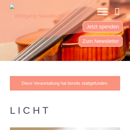
Jetzt spenden
Zum Newsletter
Diese Veranstaltung hat bereits stattgefunden.
L I C H T