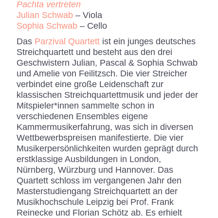
Pachta vertreten
Julian Schwab
– Viola
Sophia Schwab
– Cello
Das
Parzival Quartett
ist ein junges deutsches
Streichquartett und besteht aus den drei
Geschwistern Julian, Pascal & Sophia Schwab
und Amelie von Feilitzsch. Die vier Streicher
verbindet eine große Leidenschaft zur
klassischen Streichquartettmusik und jeder der
Mitspieler*innen sammelte schon in
verschiedenen Ensembles eigene
Kammermusikerfahrung, was sich in diversen
Wettbewerbspreisen manifestierte. Die vier
Musikerpersönlichkeiten wurden geprägt durch
erstklassige Ausbildungen in London,
Nürnberg, Würzburg und Hannover. Das
Quartett schloss im vergangenen Jahr den
Masterstudiengang Streichquartett an der
Musikhochschule Leipzig bei Prof. Frank
Reinecke und Florian Schötz ab. Es erhielt