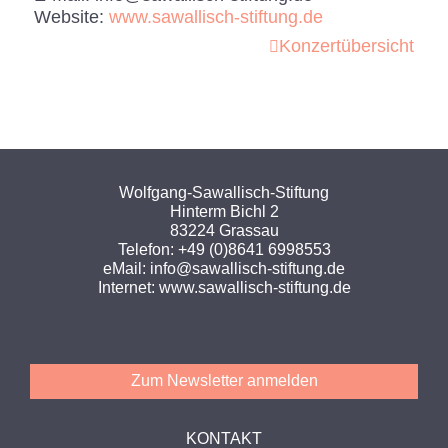
Website:
www.sawallisch-stiftung.de
Konzertübersicht
Wolfgang-Sawallisch-Stiftung
Hinterm Bichl 2
83224 Grassau
Telefon:
+49 (0)8641 6998553
eMail:
info@sawallisch-stiftung.de
Internet:
www.sawallisch-stiftung.de
Zum Newsletter anmelden
KONTAKT