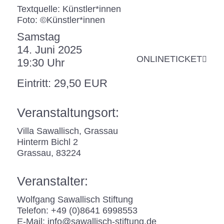
Textquelle: Künstler*innen
Foto: ©Künstler*innen
Samstag
14. Juni 2025
ONLINETICKET
19:30 Uhr
Eintritt: 29,50 EUR
Veranstaltungsort:
Villa Sawallisch, Grassau
Hinterm Bichl 2
Grassau
,
83224
Veranstalter:
Wolfgang Sawallisch Stiftung
Telefon:
+49 (0)8641 6998553
E-Mail:
info@sawallisch-stiftung.de