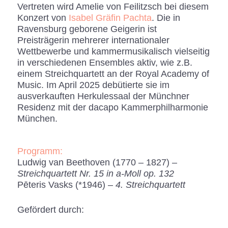
Vertreten wird Amelie von Feilitzsch bei diesem
Konzert von
Isabel Gräfin Pachta
. Die in
Ravensburg geborene Geigerin ist
Preisträgerin mehrerer internationaler
Wettbewerbe und kammermusikalisch vielseitig
in verschiedenen Ensembles aktiv, wie z.B.
einem Streichquartett an der Royal Academy of
Music. Im April 2025 debütierte sie im
ausverkauften Herkulessaal der Münchner
Residenz mit der dacapo Kammerphilharmonie
München.
Programm:
Ludwig van Beethoven (1770 – 1827) –
Streichquartett Nr. 15 in a-Moll
op. 132
Pēteris Vasks (*1946) –
4.
Streichquartett
Gefördert durch: