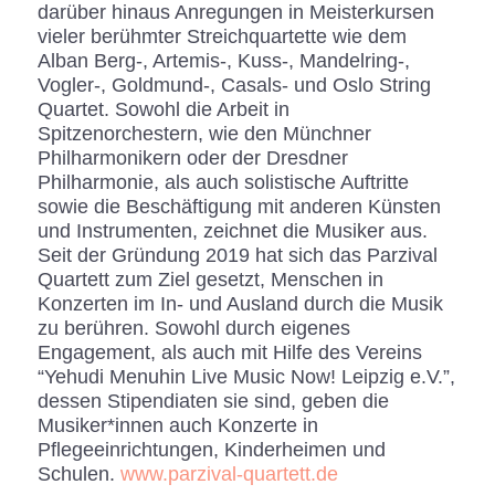
darüber hinaus Anregungen in Meisterkursen
vieler berühmter Streichquartette wie dem
Alban Berg-, Artemis-, Kuss-, Mandelring-,
Vogler-, Goldmund-, Casals- und Oslo String
Quartet. Sowohl die Arbeit in
Spitzenorchestern, wie den Münchner
Philharmonikern oder der Dresdner
Philharmonie, als auch solistische Auftritte
sowie die Beschäftigung mit anderen Künsten
und Instrumenten, zeichnet die Musiker aus.
Seit der Gründung 2019 hat sich das Parzival
Quartett zum Ziel gesetzt, Menschen in
Konzerten im In- und Ausland durch die Musik
zu berühren. Sowohl durch eigenes
Engagement, als auch mit Hilfe des Vereins
“Yehudi Menuhin Live Music Now! Leipzig e.V.”,
dessen Stipendiaten sie sind, geben die
Musiker*innen auch Konzerte in
Pflegeeinrichtungen, Kinderheimen und
Schulen.
www.parzival-quartett.de