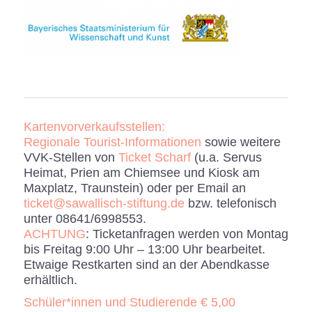
Kartenvorverkaufsstellen:
Regionale Tourist-Informationen
sowie weitere
VVK-Stellen von
Ticket Scharf
(u.a. Servus
Heimat, Prien am Chiemsee und Kiosk am
Maxplatz, Traunstein) oder per Email an
ticket@sawallisch-stiftung.de
bzw. telefonisch
unter 08641/6998553.
ACHTUNG
: Ticketanfragen werden von Montag
bis Freitag 9:00 Uhr – 13:00 Uhr bearbeitet.
Etwaige Restkarten sind an der Abendkasse
erhältlich.
Schüler*innen und Studierende € 5,00