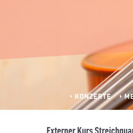
KONZERTE
M
Externer Kurs Streichqua