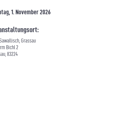
tag, 1. November 2026
anstaltungsort:
 Sawallisch, Grassau
rm Bichl 2
sau
,
83224