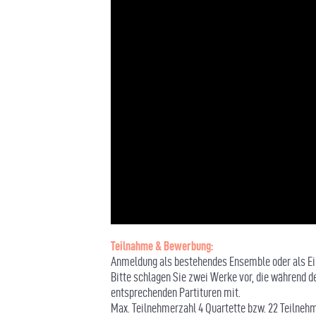
Video
laden
YouTube
immer
entsperren
Teilnahme & Bewerbung:
Anmeldung als bestehendes Ensemble oder als Ei
Bitte schlagen Sie zwei Werke vor, die während d
entsprechenden Partituren mit.
Max. Teilnehmerzahl 4 Quartette bzw. 22 Teilne