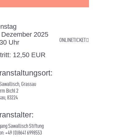
nstag
. Dezember 2025
ONLINETICKET
30 Uhr
tritt: 12,50 EUR
ranstaltungsort:
 Sawallisch, Grassau
rm Bichl 2
sau
,
83224
ranstalter:
ang Sawallisch Stiftung
on:
+49 (0)8641 6998553