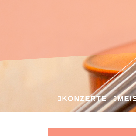
KONZERTE
MEI