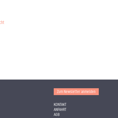
cht
Zum Newsletter anmelden
KONTAKT
ANFAHRT
AGB