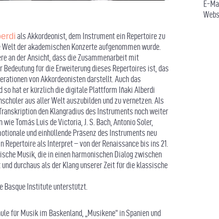
E-Ma
Webs
berdi
als Akkordeonist, dem Instrument ein Repertoire zu
 die Welt der akademischen Konzerte aufgenommen wurde.
ere an der Ansicht, dass die Zusammenarbeit mit
Bedeutung für die Erweiterung dieses Repertoires ist, das
rationen von Akkordeonisten darstellt. Auch das
so hat er kürzlich die digitale Plattform Iñaki Alberdi
schüler aus aller Welt auszubilden und zu vernetzen. Als
 Transkription den Klangradius des Instruments noch weiter
wie Tomás Luis de Victoria, J. S. Bach, Antonio Soler,
motionale und einhüllende Präsenz des Instruments neu
n Repertoire als Interpret – von der Renaissance bis ins 21.
sische Musik, die in einen harmonischen Dialog zwischen
und durchaus als der Klang unserer Zeit für die klassische
e Basque Institute unterstützt.
ule für Musik im Baskenland, „Musikene“ in Spanien und