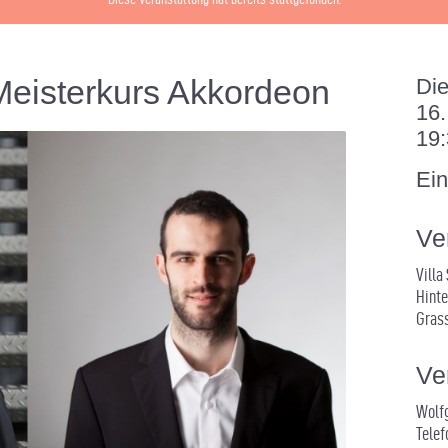
Meisterkurs Akkordeon
Die
16
19:
Ein
Ve
Villa
Hinte
Gras
Ve
Wolfg
Telef