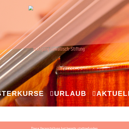
STERKURSE
URLAUB
AKTUEL
Diese Veranstaltung hat bereits stattgefunden.